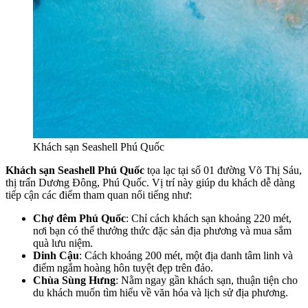
Khách sạn Seashell Phú Quốc
Khách sạn Seashell Phú Quốc
tọa lạc tại số 01 đường Võ Thị Sáu,
thị trấn Dương Đông, Phú Quốc. Vị trí này giúp du khách dễ dàng
tiếp cận các điểm tham quan nổi tiếng như:
Chợ đêm Phú Quốc
: Chỉ cách khách sạn khoảng 220 mét,
nơi bạn có thể thưởng thức đặc sản địa phương và mua sắm
quà lưu niệm.
Dinh Cậu
: Cách khoảng 200 mét, một địa danh tâm linh và
điểm ngắm hoàng hôn tuyệt đẹp trên đảo.
Chùa Sùng Hưng
: Nằm ngay gần khách sạn, thuận tiện cho
du khách muốn tìm hiểu về văn hóa và lịch sử địa phương.