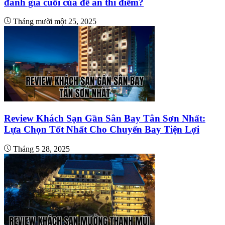
đánh giá cuối của đề án thí điểm?
Tháng mười một 25, 2025
Review Khách Sạn Gần Sân Bay Tân Sơn Nhất:
Lựa Chọn Tốt Nhất Cho Chuyến Bay Tiện Lợi
Tháng 5 28, 2025