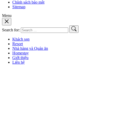
Chính sách bảo mật
Sitemap
Menu
Search for:
Khách sạn
Resort
Nhà hàng và Quán ăn
Homestay
Giới thiệu
Liên hệ