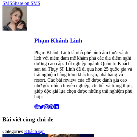
SMS
Share on SMS
Phạm Khánh Linh
Phạm Khánh Linh là nhà phê bình ẩm thực và du
lịch với niềm đam mê khám phá các địa điểm nghỉ
dưỡng cao cấp. Tốt nghiệp ngành Quản trị Khách
sạn tại Thụy Sĩ, Linh đã đi qua hơn 25 quốc gia và
trải nghiệm hàng trăm khách sạn, nhà hàng và
resort. Các bài review của cô được đánh giá cao
nhờ góc nhìn chuyên nghiệp, chi tiết và trung thực,
giúp độc giả lựa chọn được những trải nghiệm phù
hợp.
Bài viết cùng chủ đề
Categories
Khách sạn