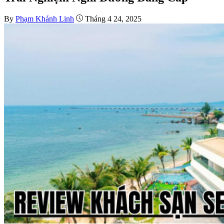
By
Phạm Khánh Linh
Tháng 4 24, 2025