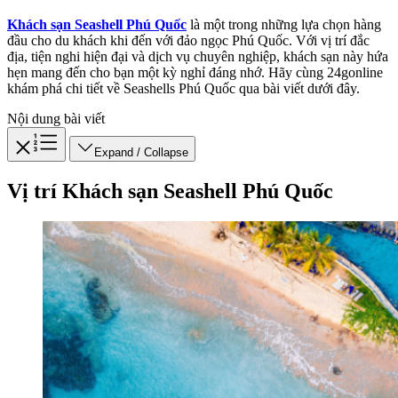
Khách sạn Seashell Phú Quốc
là một trong những lựa chọn hàng
đầu cho du khách khi đến với đảo ngọc Phú Quốc. Với vị trí đắc
địa, tiện nghi hiện đại và dịch vụ chuyên nghiệp, khách sạn này hứa
hẹn mang đến cho bạn một kỳ nghỉ đáng nhớ. Hãy cùng 24gonline
khám phá chi tiết về Seashells Phú Quốc qua bài viết dưới đây.
Nội dung bài viết
Expand / Collapse
Vị trí Khách sạn Seashell Phú Quốc