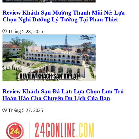
Review Khách Sạn Mường Thanh Mũi Né: Lựa
Chọn Nghỉ Dưỡng Lý Tưởng Tại Phan Thiết
Tháng 5 28, 2025
Review Khách Sạn Đà Lạt: Lựa Chọn Lưu Trú
Hoàn Hảo Cho Chuyến Du Lịch Của Bạn
Tháng 5 27, 2025