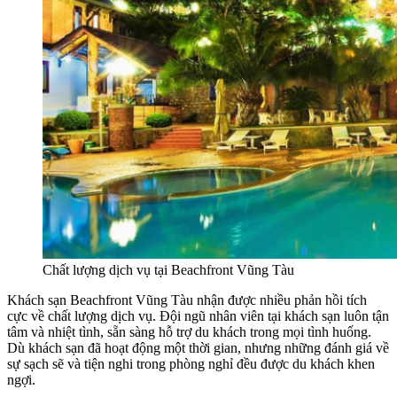
Chất lượng dịch vụ tại Beachfront Vũng Tàu
Khách sạn Beachfront Vũng Tàu nhận được nhiều phản hồi tích
cực về chất lượng dịch vụ. Đội ngũ nhân viên tại khách sạn luôn tận
tâm và nhiệt tình, sẵn sàng hỗ trợ du khách trong mọi tình huống.
Dù khách sạn đã hoạt động một thời gian, nhưng những đánh giá về
sự sạch sẽ và tiện nghi trong phòng nghỉ đều được du khách khen
ngợi.