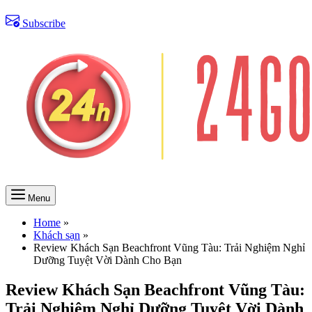
Subscribe
Menu
Home
»
Khách sạn
»
Review Khách Sạn Beachfront Vũng Tàu: Trải Nghiệm Nghỉ
Dưỡng Tuyệt Vời Dành Cho Bạn
Review Khách Sạn Beachfront Vũng Tàu:
Trải Nghiệm Nghỉ Dưỡng Tuyệt Vời Dành