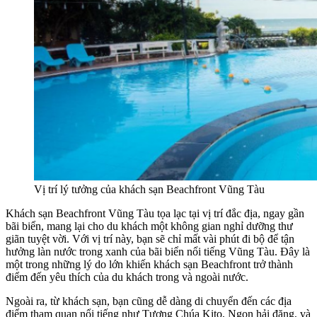
Vị trí lý tưởng của khách sạn Beachfront Vũng Tàu
Khách sạn Beachfront Vũng Tàu tọa lạc tại vị trí đắc địa, ngay gần
bãi biển, mang lại cho du khách một không gian nghỉ dưỡng thư
giãn tuyệt vời. Với vị trí này, bạn sẽ chỉ mất vài phút đi bộ để tận
hưởng làn nước trong xanh của bãi biển nổi tiếng Vũng Tàu. Đây là
một trong những lý do lớn khiến khách sạn Beachfront trở thành
điểm đến yêu thích của du khách trong và ngoài nước.
Ngoài ra, từ khách sạn, bạn cũng dễ dàng di chuyển đến các địa
điểm tham quan nổi tiếng như Tượng Chúa Kito, Ngọn hải đăng, và