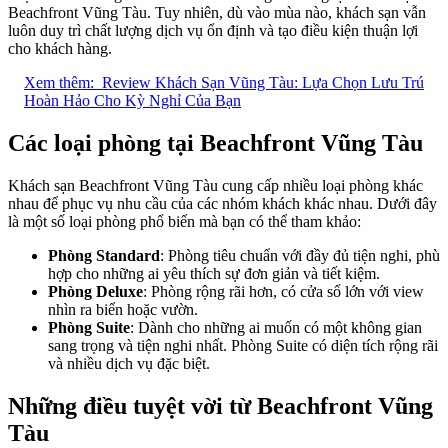
Beachfront Vũng Tàu. Tuy nhiên, dù vào mùa nào, khách sạn vẫn
luôn duy trì chất lượng dịch vụ ổn định và tạo điều kiện thuận lợi
cho khách hàng.
Xem thêm:
Review Khách Sạn Vũng Tàu: Lựa Chọn Lưu Trú
Hoàn Hảo Cho Kỳ Nghỉ Của Bạn
Các loại phòng tại Beachfront Vũng Tàu
Khách sạn Beachfront Vũng Tàu cung cấp nhiều loại phòng khác
nhau để phục vụ nhu cầu của các nhóm khách khác nhau. Dưới đây
là một số loại phòng phổ biến mà bạn có thể tham khảo:
Phòng Standard
: Phòng tiêu chuẩn với đầy đủ tiện nghi, phù
hợp cho những ai yêu thích sự đơn giản và tiết kiệm.
Phòng Deluxe
: Phòng rộng rãi hơn, có cửa sổ lớn với view
nhìn ra biển hoặc vườn.
Phòng Suite
: Dành cho những ai muốn có một không gian
sang trọng và tiện nghi nhất. Phòng Suite có diện tích rộng rãi
và nhiều dịch vụ đặc biệt.
Những điều tuyệt vời từ Beachfront Vũng
Tàu