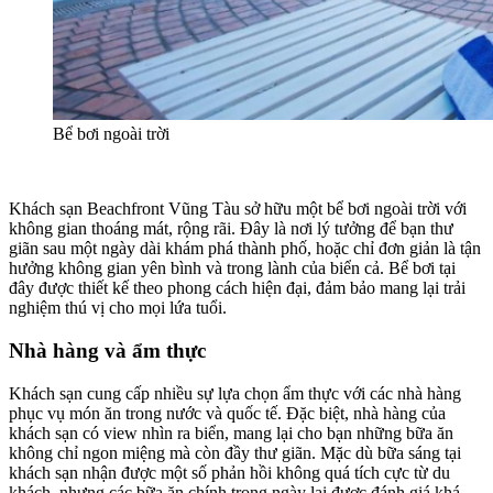
Bể bơi ngoài trời
Khách sạn Beachfront Vũng Tàu sở hữu một bể bơi ngoài trời với
không gian thoáng mát, rộng rãi. Đây là nơi lý tưởng để bạn thư
giãn sau một ngày dài khám phá thành phố, hoặc chỉ đơn giản là tận
hưởng không gian yên bình và trong lành của biển cả. Bể bơi tại
đây được thiết kế theo phong cách hiện đại, đảm bảo mang lại trải
nghiệm thú vị cho mọi lứa tuổi.
Nhà hàng và ẩm thực
Khách sạn cung cấp nhiều sự lựa chọn ẩm thực với các nhà hàng
phục vụ món ăn trong nước và quốc tế. Đặc biệt, nhà hàng của
khách sạn có view nhìn ra biển, mang lại cho bạn những bữa ăn
không chỉ ngon miệng mà còn đầy thư giãn. Mặc dù bữa sáng tại
khách sạn nhận được một số phản hồi không quá tích cực từ du
khách, nhưng các bữa ăn chính trong ngày lại được đánh giá khá