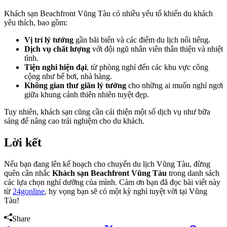
Khách sạn Beachfront Vũng Tàu có nhiều yếu tố khiến du khách
yêu thích, bao gồm:
Vị trí lý tưởng
gần bãi biển và các điểm du lịch nổi tiếng.
Dịch vụ chất lượng
với đội ngũ nhân viên thân thiện và nhiệt
tình.
Tiện nghi hiện đại
, từ phòng nghỉ đến các khu vực công
cộng như bể bơi, nhà hàng.
Không gian thư giãn lý tưởng
cho những ai muốn nghỉ ngơi
giữa khung cảnh thiên nhiên tuyệt đẹp.
Tuy nhiên, khách sạn cũng cần cải thiện một số dịch vụ như bữa
sáng để nâng cao trải nghiệm cho du khách.
Lời kết
Nếu bạn đang lên kế hoạch cho chuyến du lịch Vũng Tàu, đừng
quên cân nhắc
Khách sạn Beachfront Vũng Tàu
trong danh sách
các lựa chọn nghỉ dưỡng của mình. Cảm ơn bạn đã đọc bài viết này
từ
24gonline
, hy vọng bạn sẽ có một kỳ nghỉ tuyệt vời tại Vũng
Tàu!
Share