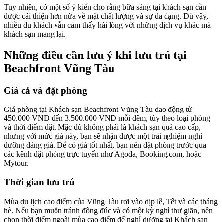
Tuy nhiên, có một số ý kiến cho rằng bữa sáng tại khách sạn cần
được cải thiện hơn nữa về mặt chất lượng và sự đa dạng. Dù vậy,
nhiều du khách vẫn cảm thấy hài lòng với những dịch vụ khác mà
khách sạn mang lại.
Những điều cần lưu ý khi lưu trú tại
Beachfront Vũng Tàu
Giá cả và đặt phòng
Giá phòng tại Khách sạn Beachfront Vũng Tàu dao động từ
450.000 VNĐ đến 3.500.000 VNĐ mỗi đêm, tùy theo loại phòng
và thời điểm đặt. Mặc dù không phải là khách sạn quá cao cấp,
nhưng với mức giá này, bạn sẽ nhận được một trải nghiệm nghỉ
dưỡng đáng giá. Để có giá tốt nhất, bạn nên đặt phòng trước qua
các kênh đặt phòng trực tuyến như Agoda, Booking.com, hoặc
Mytour.
Thời gian lưu trú
Mùa du lịch cao điểm của Vũng Tàu rơi vào dịp lễ, Tết và các tháng
hè. Nếu bạn muốn tránh đông đúc và có một kỳ nghỉ thư giãn, nên
chọn thời điểm ngoài mùa cao điểm để nghỉ dưỡng tại Khách sạn