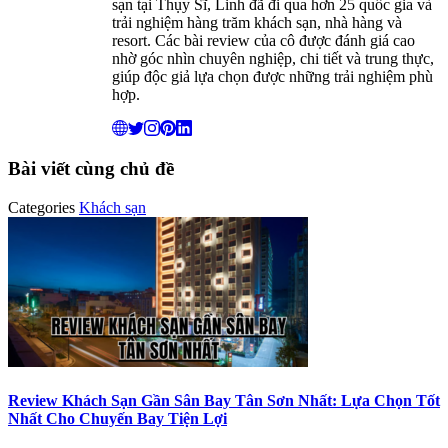
sạn tại Thụy Sĩ, Linh đã đi qua hơn 25 quốc gia và
trải nghiệm hàng trăm khách sạn, nhà hàng và
resort. Các bài review của cô được đánh giá cao
nhờ góc nhìn chuyên nghiệp, chi tiết và trung thực,
giúp độc giả lựa chọn được những trải nghiệm phù
hợp.
Bài viết cùng chủ đề
Categories
Khách sạn
Review Khách Sạn Gần Sân Bay Tân Sơn Nhất: Lựa Chọn Tốt
Nhất Cho Chuyến Bay Tiện Lợi