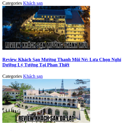
Categories
Khách sạn
Review Khách Sạn Mường Thanh Mũi Né: Lựa Chọn Nghỉ
Dưỡng Lý Tưởng Tại Phan Thiết
Categories
Khách sạn