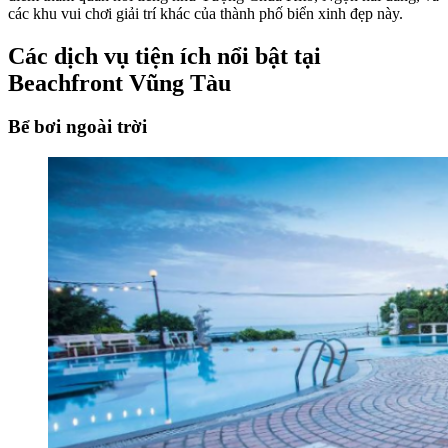
các khu vui chơi giải trí khác của thành phố biển xinh đẹp này.
Các dịch vụ tiện ích nổi bật tại
Beachfront Vũng Tàu
Bể bơi ngoài trời